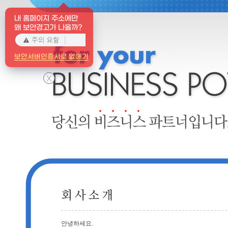
내 홈페이지 주소에만
왜 보안경고가 나올까?
보안서버인증서로 없애기
X
안녕하세요.